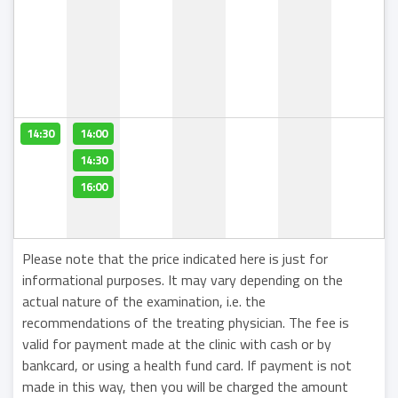
14:30
14:00
14:30
16:00
Please note that the price indicated here is just for
informational purposes. It may vary depending on the
actual nature of the examination, i.e. the
recommendations of the treating physician. The fee is
valid for payment made at the clinic with cash or by
bankcard, or using a health fund card. If payment is not
made in this way, then you will be charged the amount