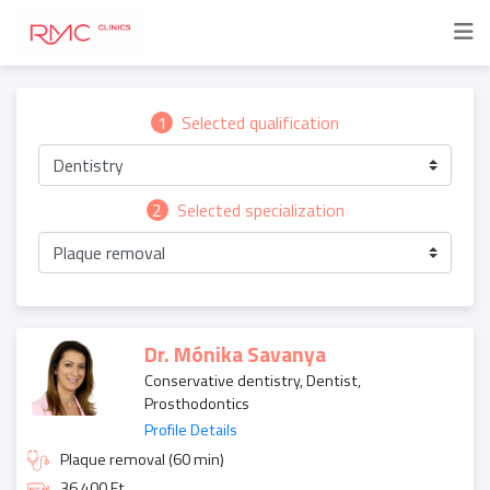
1
Selected qualification
Dentistry
2
Selected specialization
Plaque removal
Dr. Mónika Savanya
Conservative dentistry, Dentist,
Prosthodontics
Profile Details
Plaque removal (60 min)
36 400 Ft