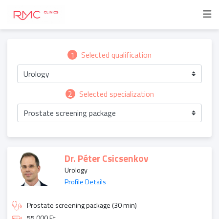
1
Selected qualification
Urology
2
Selected specialization
Prostate screening package
Dr. Péter Csicsenkov
Urology
Profile Details
Prostate screening package (30 min)
55 000 Ft