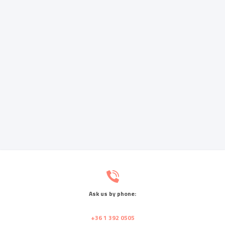
Ask us by phone:
+36 1 392 0505